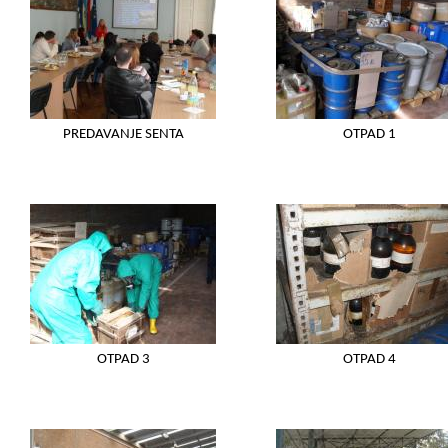
PREDAVANJE SENTA
OTPAD 1
OTPAD 3
OTPAD 4