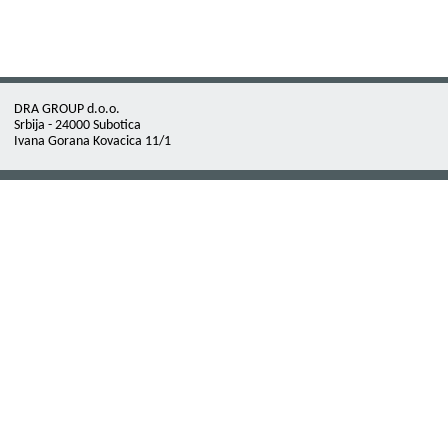
DRA GROUP d.o.o.
Srbija - 24000 Subotica
Ivana Gorana Kovacica 11/1