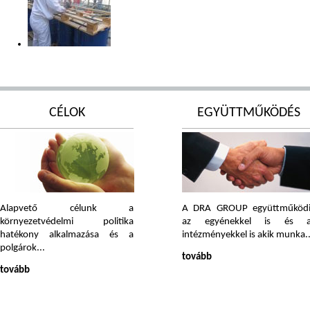
CÉLOK
EGYÜTTMŰKÖDÉS
Alapvető célunk a
A DRA GROUP együttműköd
környezetvédelmi politika
az egyénekkel is és a
hatékony alkalmazása és a
intézményekkel is akik munka..
polgárok...
tovább
tovább