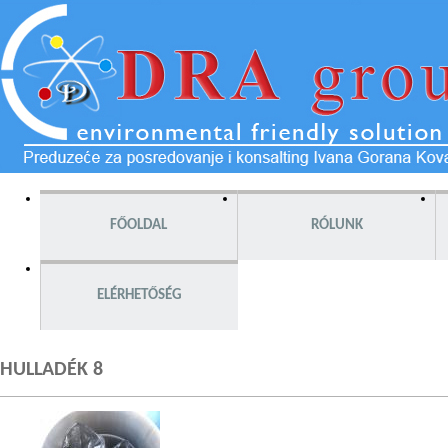
FŐOLDAL
RÓLUNK
ELÉRHETŐSÉG
HULLADÉK 8