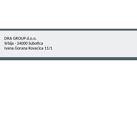
DRA GROUP d.o.o.
Srbija - 24000 Subotica
Ivana Gorana Kovacica 11/1