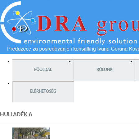
FŐOLDAL
RÓLUNK
ELÉRHETŐSÉG
HULLADÉK 6