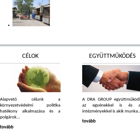
CÉLOK
EGYÜTTMŰKÖDÉS
Alapvető célunk a
A DRA GROUP együttműköd
környezetvédelmi politika
az egyénekkel is és a
hatékony alkalmazása és a
intézményekkel is akik munka..
polgárok...
tovább
tovább