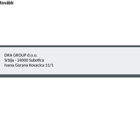
tovább
DRA GROUP d.o.o.
Srbija - 24000 Subotica
Ivana Gorana Kovacica 11/1