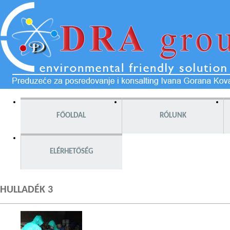
FŐOLDAL
RÓLUNK
ELÉRHETŐSÉG
HULLADÉK 3