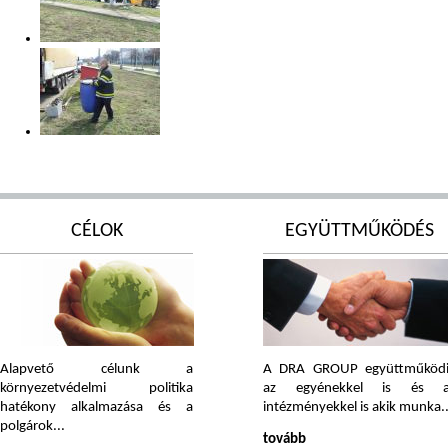
CÉLOK
EGYÜTTMŰKÖDÉS
Alapvető célunk a
A DRA GROUP együttműköd
környezetvédelmi politika
az egyénekkel is és a
hatékony alkalmazása és a
intézményekkel is akik munka..
polgárok...
tovább