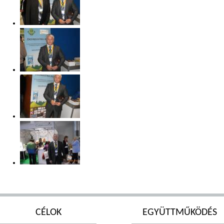
CÉLOK
EGYÜTTMŰKÖDÉS