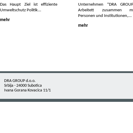
Das Haupt Ziel ist effiziente
Unternehmen ''DRA GROUP
Umweltschutz Politik...
Arbeitett zusammen mi
Personen und Institutionen,...
mehr
mehr
DRA GROUP d.o.o.
Srbija - 24000 Subotica
Ivana Gorana Kovacica 11/1